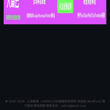
© 2020-2026
心海漪澜
LANXH.COM保留所有权利 本站由 WordPress 强
力驱动
网站地图
联系站长：
admin@lanxh.com