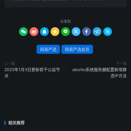
分享到









网易严选
网易严选会员
上一篇
下一篇
2023年1月3日更新若干公益节
ubuntu系统服务器配置新增静
点
态IP方法
相关推荐