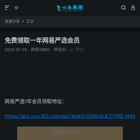




资源分享
正文

免费领取一年网易严选会员
2023-01-05
阅读(1860)
评论(0)
赞(
0
)

网易严选1年会员领取地址：
https://act.you.163.com/act/static/00No6uE2YtRE.html