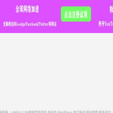
海漪澜
LANXH.COM保留所有权利 本站由 WordPress 强力驱动
网站地图
联系站长