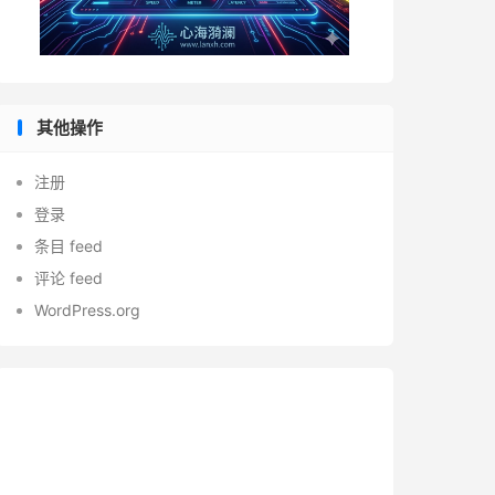
其他操作
注册
登录
条目 feed
评论 feed
WordPress.org