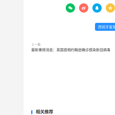




西班牙皇
上一篇
最新重磅消息：英国首相约翰逊确诊感染新冠病毒
相关推荐