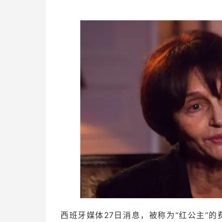
西班牙媒体27日消息，被称为“红公主”的费利