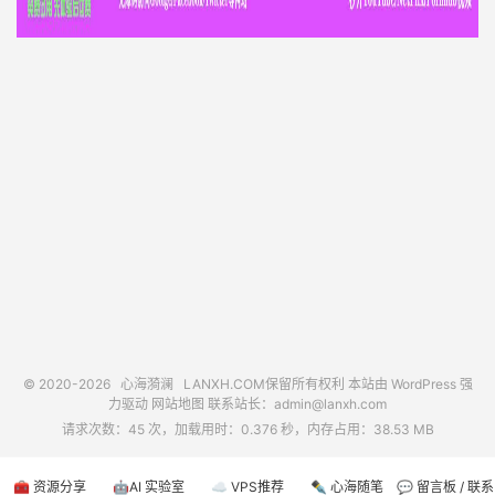
© 2020-2026
心海漪澜
LANXH.COM保留所有权利 本站由 WordPress 强
力驱动
网站地图
联系站长：
admin@lanxh.com
请求次数：45 次，加载用时：0.376 秒，内存占用：38.53 MB
🧰 资源分享
🤖AI 实验室
☁️ VPS推荐
✒️ 心海随笔
💬 留言板 / 联系