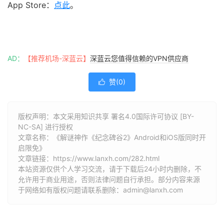
App Store：
点此
。
AD：
【推荐机场-深蓝云】
深蓝云您值得信赖的VPN供应商
赞(
0
)

版权声明：本文采用知识共享 署名4.0国际许可协议 [BY-
NC-SA] 进行授权
文章名称：《解谜神作《纪念碑谷2》Android和iOS版同时开
启限免》
文章链接：
https://www.lanxh.com/282.html
本站资源仅供个人学习交流，请于下载后24小时内删除，不
允许用于商业用途，否则法律问题自行承担。部分内容来源
于网络如有版权问题请联系删除：admin@lanxh.com