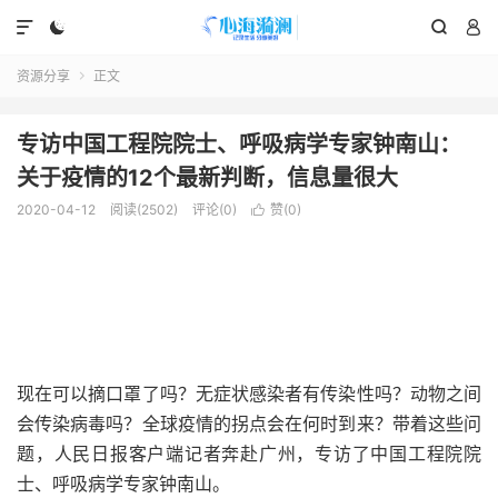




资源分享
正文

专访中国工程院院士、呼吸病学专家钟南山：
关于疫情的12个最新判断，信息量很大
2020-04-12
阅读(2502)
评论(0)
赞(
0
)

现在可以摘口罩了吗？无症状感染者有传染性吗？动物之间
会传染病毒吗？全球疫情的拐点会在何时到来？带着这些问
题，人民日报客户端记者奔赴广州，专访了中国工程院院
士、呼吸病学专家钟南山。