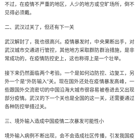
不过，在疫情不严重的地区，人少的地方或空旷场所，倒不
见得必须戴。
二、武汉过关了，但还有下一关
武汉解封了，我也很高兴。疫情暴发时，中央果断出手，对
武汉城市交通进行管控，其他地方采取群防群治措施，是非
常成功的，在疫情防控史上，这也称得上是一个壮举。
接下来仍然面临两个考验。一个是如何边防控、边复工，另
外一个是“外防输入”关。现在国外还处在疫情暴发高峰，一
些跟国外交流密切的中国沿海大城市很容易被卷进去又出现
部分疫情。武汉的下一个关也是全国的这一关，还需要通过
各种防控举措过关。
三、境外输入造成中国疫情二次暴发可能性小
境外输入病例不断出现，会不会造成社区传播，引发我国疫