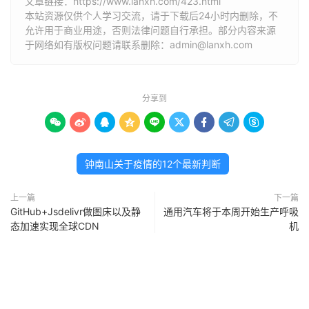
文章链接：
https://www.lanxh.com/423.html
本站资源仅供个人学习交流，请于下载后24小时内删除，不
允许用于商业用途，否则法律问题自行承担。部分内容来源
于网络如有版权问题请联系删除：admin@lanxh.com
分享到









钟南山关于疫情的12个最新判断
上一篇
下一篇
GitHub+Jsdelivr做图床以及静
通用汽车将于本周开始生产呼吸
态加速实现全球CDN
机