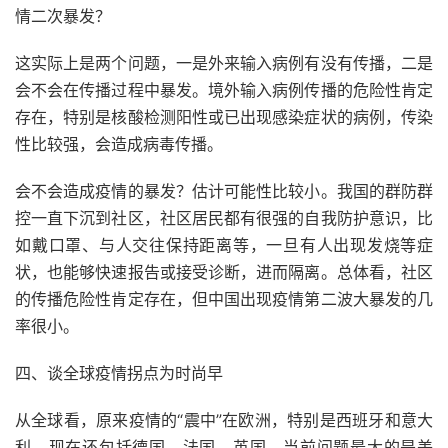
情二次暴发？
这实际上是两个问题，一是外来输入病例有没有传播，二是
会不会在传播过程中暴发。境外输入病例传播的危险性肯定
存在，特别是核酸检测阳性或已出现感染症状的病例，传染
性比较强，会造成病毒传播。
会不会造成疫情的暴发？估计可能性比较小。我国的群防群
控一直下沉到社区，社区居民都有很强的自我防护意识，比
如戴口罩、与人交往保持距离等，一旦有人出现发烧等症
状，也能够快速报告或接受诊断，进而隔离。总体看，社区
的传播危险性肯定存在，但中国出现疫情第二波大暴发的几
率很小。
四、谈全球疫情拐点为时尚早
从全球看，原来疫情的“震中”在欧洲，特别是西班牙和意大
利，现在还包括德国、法国、英国。当前问题最大的是美