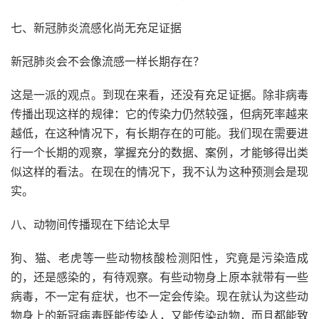
七、新冠肺炎流感化尚无充足证据
新冠肺炎会不会像流感一样长期存在？
这是一派的观点。到现在来看，还没有充足证据。除非病毒
传播出现这样的规律：它的传染力仍然较强，但病死率越来
越低，在这种情况下，有长期存在的可能。我们现在需要进
行一个长期的观察，掌握充分的数据、案例，才能够得出类
似这样的看法。在现在的情况下，我不认为这种预测会是现
实。
八、动物间传播现在下结论太早
狗、猫、老虎等一些动物核酸检测阳性，究竟是污染造成
的，还是感染的，有待观察。有些动物身上原本就带有一些
病毒，不一定有症状，也不一定会传染。现在就认为这些动
物身上的新冠病毒既能传染人，又能传染动物，而且都能致