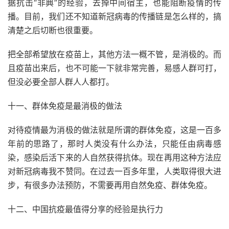
据抗击“非典”的经验，去掉中间宿主，也能阻断疫情的传
播。目前，我们还不知道新冠病毒的传播链是怎么样的，搞
清楚之后切断也很重要。
把全部希望放在疫苗上，其他方法一概不管，是消极的。而
且疫苗出来后，也不可能一下就非常完善，易感人群可打，
但没必要全部人群人人都打。
十一、群体免疫是最消极的做法
对待疫情最为消极的做法就是所谓的群体免疫，这是一百多
年前的思路了，那时人类没有什么办法，只能任由病毒感
染，感染后活下来的人自然获得抗体。现在再用这种方法应
对新冠病毒我不赞同。在过去一百多年里，人类取得很大进
步，有很多办法预防，不需要再用自然免疫、群体免疫。
十二、中国抗疫最值得分享的经验是执行力