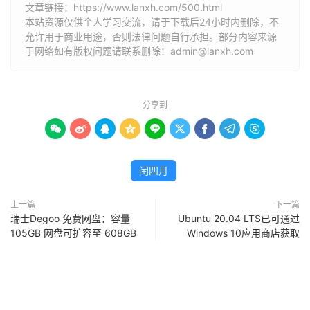
文章链接：
https://www.lanxh.com/500.html
本站资源仅供个人学习交流，请于下载后24小时内删除，不
允许用于商业用途，否则法律问题自行承担。部分内容来源
于网络如有版权问题请联系删除：admin@lanxh.com
分享到









闰四月
上一篇
下一篇
瑞士Degoo 免费网盘：容量
Ubuntu 20.04 LTS已可通过
105GB 网盘可扩容至 608GB
Windows 10应用商店获取