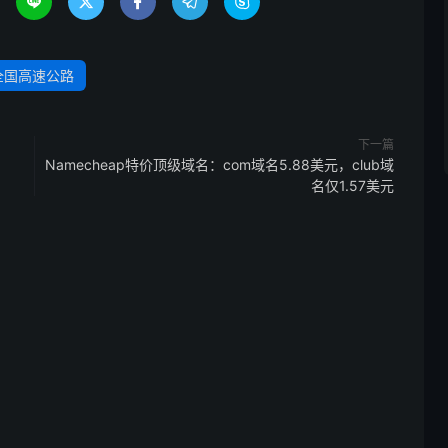





全国高速公路
下一篇
Namecheap特价顶级域名：com域名5.88美元，club域
名仅1.57美元