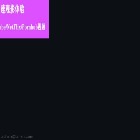
：
admin@lanxh.com