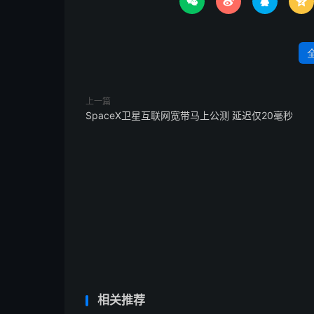




上一篇
SpaceX卫星互联网宽带马上公测 延迟仅20毫秒
相关推荐