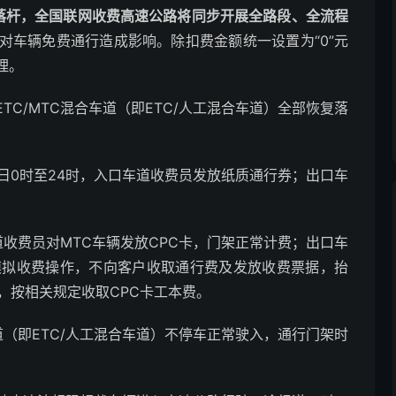
复落杆，全国联网收费高速公路将同步开展全路段、全流程
对车辆免费通行造成影响。除扣费金额统一设置为“0”元
理。
TC/MTC混合车道（即ETC/人工混合车道）全部恢复落
5日0时至24时，入口车道收费员发放纸质通行券；出口车
道收费员对MTC车辆发放CPC卡，门架正常计费；出口车
模拟收费操作，不向客户收取通行费及发放收费票据，抬
，按相关规定收取CPC卡工本费。
车道（即ETC/人工混合车道）不停车正常驶入，通行门架时