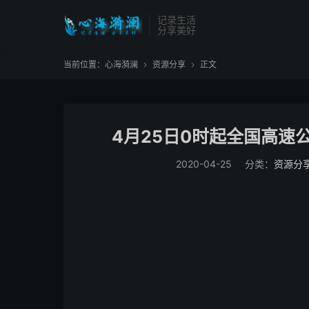
记录生活
分享美好
当前位置：
心海漪澜
资源分享
正文


4月25日0时起全国高速
2020-04-25
分类：
资源分