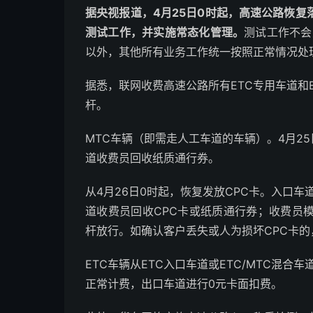
据央视报道，4月25日0时起，高速公路恢
测试工作，并实施常态化管理。
测试工作不会
以外，其他所有业务工作统一按照正常情况处
据悉，联网收费高速公路所有ETC专用车道和E
杆。
MTC车辆（即需走人工车道的车辆）。4月2
道收费员回收纸质通行券。
从4月26日0时起，恢复发放CPC卡。入口车
道收费员回收CPC卡或纸质通行券；收费员
杆放行。如确认客户丢失或人为损坏CPC卡的
ETC车辆从ETC入口车道或ETC/MTC混合
正常计费，出口车道进行0元卡面扣费。