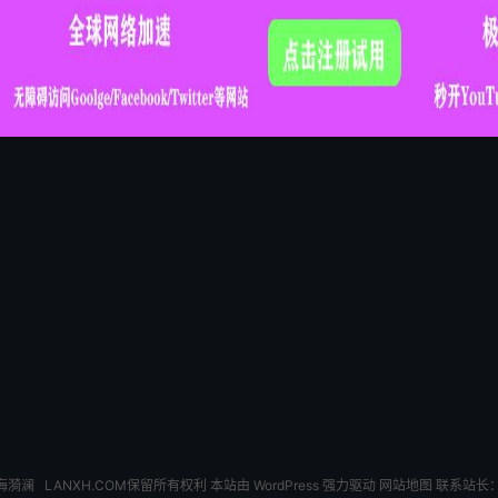
海漪澜
LANXH.COM保留所有权利 本站由 WordPress 强力驱动
网站地图
联系站长