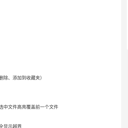
删除、添加到收藏夹）
选中文件高亮覆盖前一个文件
全显示越界