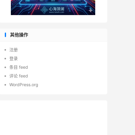
其他操作
注册
登录
条目 feed
评论 feed
WordPress.org