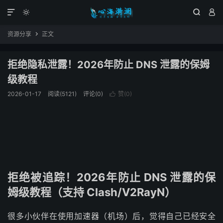




资源分享
正文

拒绝隐私泄露！2026年防止 DNS 泄露的保姆
级教程
2026-01-17
阅读(5121)
评论(0)
赞(
0
)

拒绝被追踪！2026年防止 DNS 泄露的保
姆级教程（支持 Clash/V2RayN）
很多小伙伴在使用加速器（机场）后，觉得自己已经安全