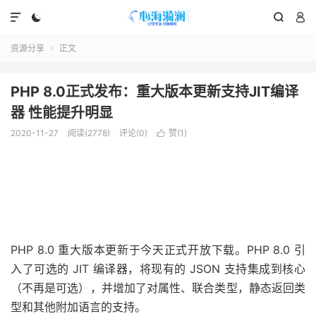




资源分享
正文

PHP 8.0正式发布：重大版本更新支持JIT编译
器 性能提升明显
2020-11-27
阅读(2778)
评论(0)
赞(
1
)

PHP 8.0 重大版本更新于今天正式开放下载。PHP 8.0 引
入了可选的 JIT 编译器，将现有的 JSON 支持集成到核心
（不再是可选），并增加了对属性、联合类型，静态返回类
型和其他附加语言的支持。