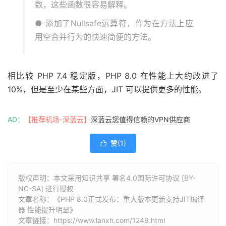
数，这些函数很容易解释。
● 添加了Nullsafe运算符，作为在方法上应
用空合并行为的快速简便的方法。
相比较 PHP 7.4 稳定版，PHP 8.0 在性能上大约改进了
10%，但是至少在某些方面，JIT 可以提供更多的性能。
AD：
【推荐机场-深蓝云】
深蓝云您值得信赖的VPN供应商
赞(
1
)

版权声明：本文采用知识共享 署名4.0国际许可协议 [BY-
NC-SA] 进行授权
文章名称：《PHP 8.0正式发布：重大版本更新支持JIT编译
器 性能提升明显》
文章链接：
https://www.lanxh.com/1249.html