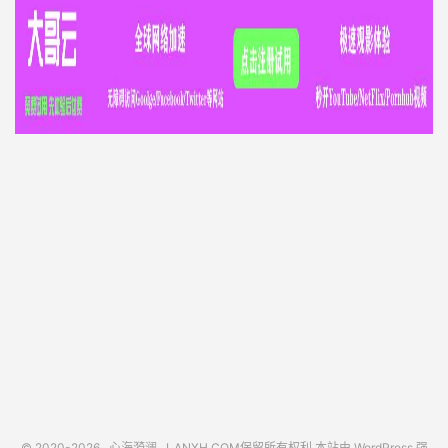
© 2020-2026
心海漪澜
LANXH.COM保留所有权利 本站由 WordPress 强